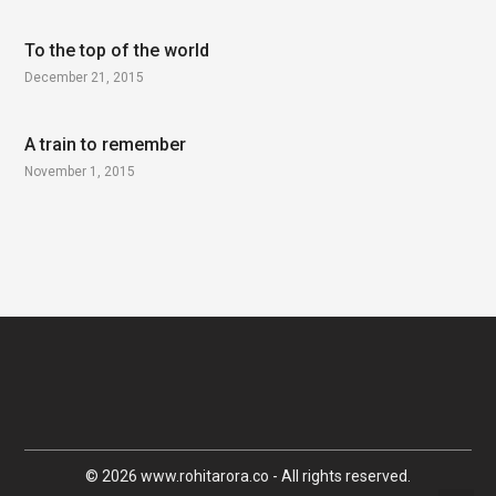
To the top of the world
December 21, 2015
A train to remember
November 1, 2015
© 2026 www.rohitarora.co - All rights reserved.