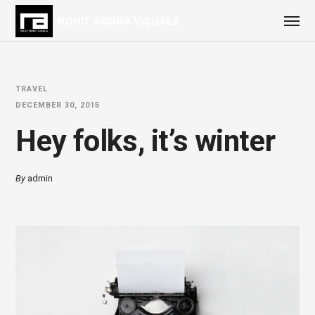
TRAVEL
DECEMBER 30, 2015
Hey folks, it’s winter
By
admin