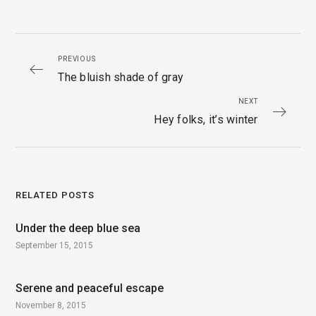
PREVIOUS
The bluish shade of gray
NEXT
Hey folks, it’s winter
RELATED POSTS
Under the deep blue sea
September 15, 2015
Serene and peaceful escape
November 8, 2015