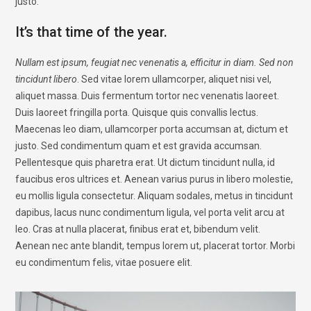
justo.
It’s that time of the year.
Nullam est ipsum, feugiat nec venenatis a, efficitur in diam. Sed non
tincidunt libero
. Sed vitae lorem ullamcorper, aliquet nisi vel,
aliquet massa. Duis fermentum tortor nec venenatis laoreet.
Duis laoreet fringilla porta. Quisque quis convallis lectus.
Maecenas leo diam, ullamcorper porta accumsan at, dictum et
justo. Sed condimentum quam et est gravida accumsan.
Pellentesque quis pharetra erat. Ut dictum tincidunt nulla, id
faucibus eros ultrices et. Aenean varius purus in libero molestie,
eu mollis ligula consectetur. Aliquam sodales, metus in tincidunt
dapibus, lacus nunc condimentum ligula, vel porta velit arcu at
leo. Cras at nulla placerat, finibus erat et, bibendum velit.
Aenean nec ante blandit, tempus lorem ut, placerat tortor. Morbi
eu condimentum felis, vitae posuere elit.