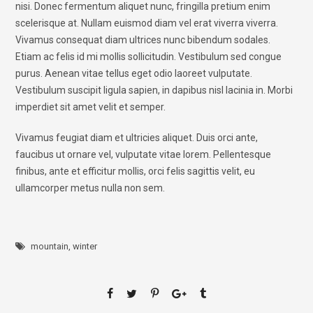
nisi. Donec fermentum aliquet nunc, fringilla pretium enim
scelerisque at. Nullam euismod diam vel erat viverra viverra.
Vivamus consequat diam ultrices nunc bibendum sodales.
Etiam ac felis id mi mollis sollicitudin. Vestibulum sed congue
purus. Aenean vitae tellus eget odio laoreet vulputate.
Vestibulum suscipit ligula sapien, in dapibus nisl lacinia in. Morbi
imperdiet sit amet velit et semper.
Vivamus feugiat diam et ultricies aliquet. Duis orci ante,
faucibus ut ornare vel, vulputate vitae lorem. Pellentesque
finibus, ante et efficitur mollis, orci felis sagittis velit, eu
ullamcorper metus nulla non sem.
mountain
,
winter