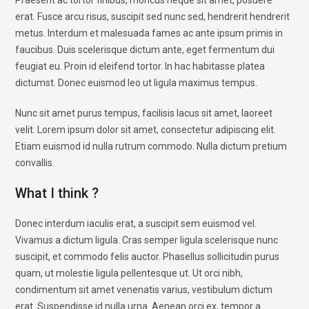
erat. Fusce arcu risus, suscipit sed nunc sed, hendrerit hendrerit
metus. Interdum et malesuada fames ac ante ipsum primis in
faucibus. Duis scelerisque dictum ante, eget fermentum dui
feugiat eu. Proin id eleifend tortor. In hac habitasse platea
dictumst. Donec euismod leo ut ligula maximus tempus.
Nunc sit amet purus tempus, facilisis lacus sit amet, laoreet
velit. Lorem ipsum dolor sit amet, consectetur adipiscing elit.
Etiam euismod id nulla rutrum commodo. Nulla dictum pretium
convallis.
What I think ?
Donec interdum iaculis erat, a suscipit sem euismod vel.
Vivamus a dictum ligula. Cras semper ligula scelerisque nunc
suscipit, et commodo felis auctor. Phasellus sollicitudin purus
quam, ut molestie ligula pellentesque ut. Ut orci nibh,
condimentum sit amet venenatis varius, vestibulum dictum
erat. Suspendisse id nulla urna. Aenean orci ex, tempor a