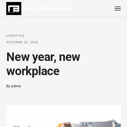
LIFESTYLE
OCTOBER 23, 2015
New year, new
workplace
By
admin