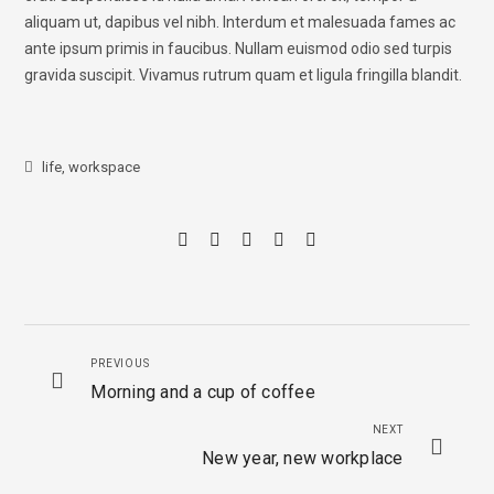
aliquam ut, dapibus vel nibh. Interdum et malesuada fames ac
ante ipsum primis in faucibus. Nullam euismod odio sed turpis
gravida suscipit. Vivamus rutrum quam et ligula fringilla blandit.
life
,
workspace
PREVIOUS
Morning and a cup of coffee
NEXT
New year, new workplace